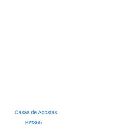
Casas de Apostas
Bet365