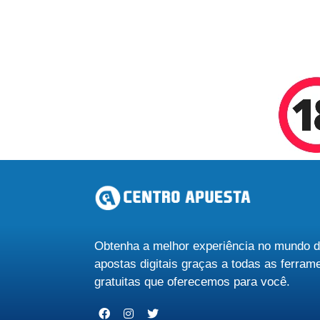
Obtenha a melhor experiência no mundo 
apostas digitais graças a todas as ferram
gratuitas que oferecemos para você.