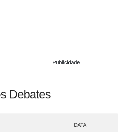
Publicidade
os Debates
DATA