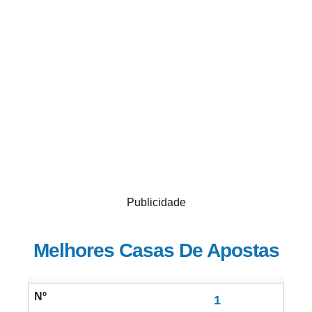
Publicidade
Melhores Casas De Apostas
Nº
1