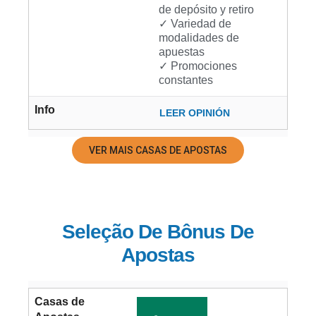
de depósito y retiro
✓ Variedad de
modalidades de
apuestas
✓ Promociones
constantes
Info
LEER OPINIÓN
VER MAIS CASAS DE APOSTAS
Seleção De Bônus De
Apostas
Casas de