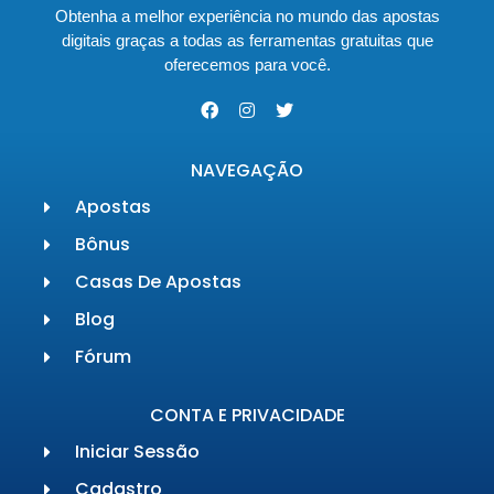
Obtenha a melhor experiência no mundo das apostas
digitais graças a todas as ferramentas gratuitas que
oferecemos para você.
NAVEGAÇÃO
Apostas
Bônus
Casas De Apostas
Blog
Fórum
CONTA E PRIVACIDADE
Iniciar Sessão
Cadastro