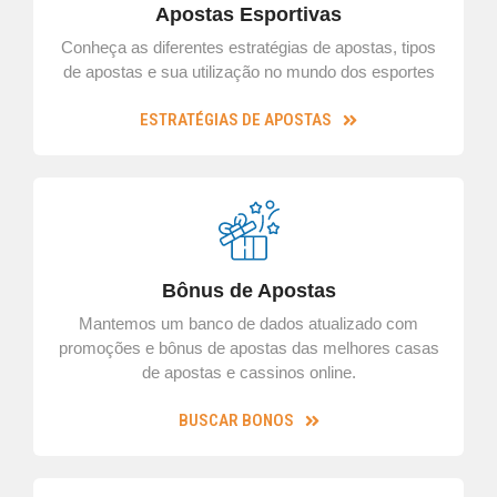
Apostas Esportivas
Conheça as diferentes estratégias de apostas, tipos
de apostas e sua utilização no mundo dos esportes
ESTRATÉGIAS DE APOSTAS
Bônus de Apostas
Mantemos um banco de dados atualizado com
promoções e bônus de apostas das melhores casas
de apostas e cassinos online.
BUSCAR BONOS